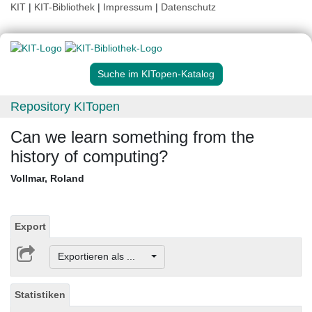
KIT
|
KIT-Bibliothek
|
Impressum
|
Datenschutz
Suche im KITopen-Katalog
Repository KITopen
Can we learn something from the
history of computing?
Vollmar, Roland
Export
Exportieren als ...
Statistiken