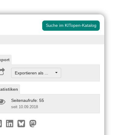
Suche im KITopen-Katalog
xport
Exportieren als ...
tatistiken
Seitenaufrufe: 55
seit 10.09.2018