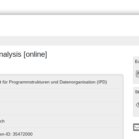
alysis [online]
E
tut für Programmstrukturen und Datenorganisation (IPD)
S
sch
en-ID: 35472000