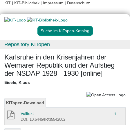
KIT
|
KIT-Bibliothek
|
Impressum
|
Datenschutz
Suche im KITopen-Katalog
Repository KITopen
Karlsruhe in den Krisenjahren der
Weimarer Republik und der Aufstieg
der NSDAP 1928 - 1930 [online]
Eisele, Klaus
KITopen-Download
Volltext
§
DOI: 10.5445/IR/35542002