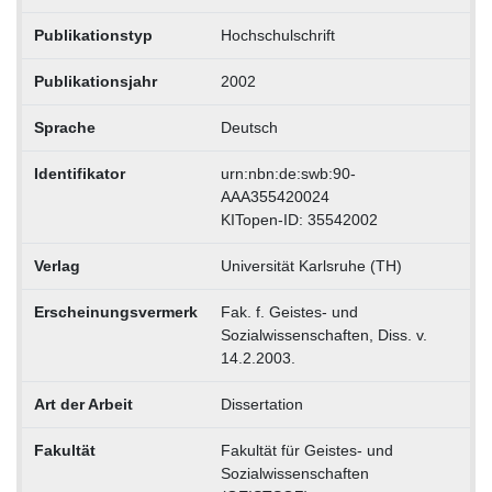
Publikationstyp
Hochschulschrift
Publikationsjahr
2002
Sprache
Deutsch
Identifikator
urn:nbn:de:swb:90-
AAA355420024
KITopen-ID: 35542002
Verlag
Universität Karlsruhe (TH)
Erscheinungsvermerk
Fak. f. Geistes- und
Sozialwissenschaften, Diss. v.
14.2.2003.
Art der Arbeit
Dissertation
Fakultät
Fakultät für Geistes- und
Sozialwissenschaften