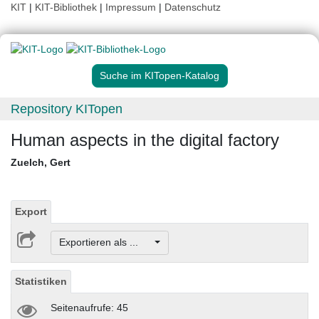
KIT
|
KIT-Bibliothek
|
Impressum
|
Datenschutz
Suche im KITopen-Katalog
Repository KITopen
Human aspects in the digital factory
Zuelch, Gert
Export
Exportieren als ...
Statistiken
Seitenaufrufe: 45