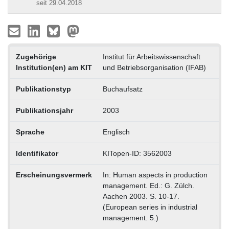
seit 29.04.2018
Zugehörige
Institut für Arbeitswissenschaft
Institution(en) am KIT
und Betriebsorganisation (IFAB)
Publikationstyp
Buchaufsatz
Publikationsjahr
2003
Sprache
Englisch
Identifikator
KITopen-ID: 3562003
Erscheinungsvermerk
In: Human aspects in production
management. Ed.: G. Zülch.
Aachen 2003. S. 10-17.
(European series in industrial
management. 5.)