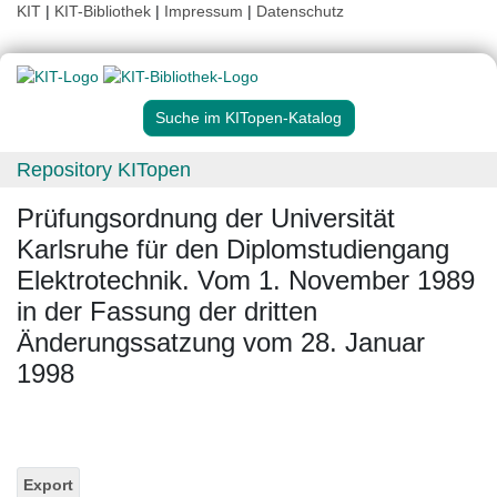
KIT
|
KIT-Bibliothek
|
Impressum
|
Datenschutz
Suche im KITopen-Katalog
Repository KITopen
Prüfungsordnung der Universität
Karlsruhe für den Diplomstudiengang
Elektrotechnik. Vom 1. November 1989
in der Fassung der dritten
Änderungssatzung vom 28. Januar
1998
Export