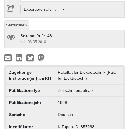
Exportieren als ...
Statistiken
Seitenaufrufe: 48
seit 03.05.2018
Zugehörige
Fakultät für Elektrotechnik (Fak.
Institution(en) am KIT
für Elektrotech.)
Publikationstyp
Zeitschriftenaufsatz
Publikationsjahr
1998
Sprache
Deutsch
Identifikator
KITopen-ID: 357298