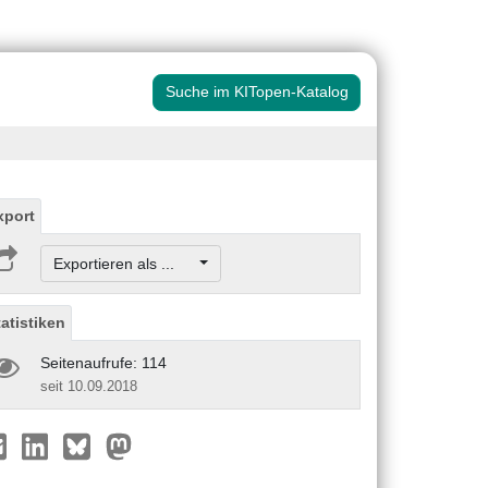
Suche im KITopen-Katalog
xport
Exportieren als ...
tatistiken
Seitenaufrufe: 114
seit 10.09.2018