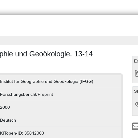
aphie und Geoökologie. 13-14
E
Institut für Geographie und Geoökologie (IFGG)
S
Forschungsbericht/Preprint
2000
Deutsch
KITopen-ID: 35842000