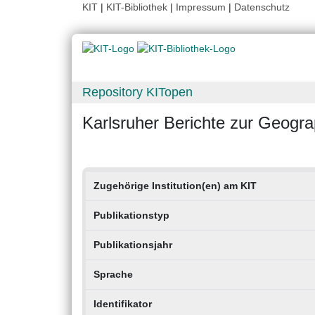
KIT
|
KIT-Bibliothek
|
Impressum
|
Datenschutz
Repository KITopen
Karlsruher Berichte zur Geogr
Zugehörige Institution(en) am KIT
Publikationstyp
Publikationsjahr
Sprache
Identifikator