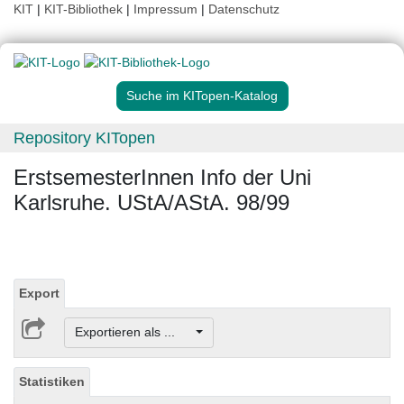
KIT
|
KIT-Bibliothek
|
Impressum
|
Datenschutz
Suche im KITopen-Katalog
Repository KITopen
ErstsemesterInnen Info der Uni
Karlsruhe. UStA/AStA. 98/99
Export
Exportieren als ...
Statistiken