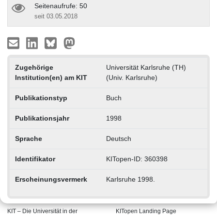
Seitenaufrufe: 50
seit 03.05.2018
Zugehörige
Universität Karlsruhe (TH)
Institution(en) am KIT
(Univ. Karlsruhe)
Publikationstyp
Buch
Publikationsjahr
1998
Sprache
Deutsch
Identifikator
KITopen-ID: 360398
Erscheinungsvermerk
Karlsruhe 1998.
KIT – Die Universität in der
KITopen Landing Page