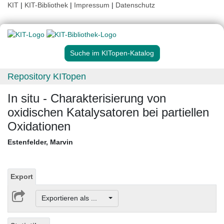
KIT
|
KIT-Bibliothek
|
Impressum
|
Datenschutz
Suche im KITopen-Katalog
Repository KITopen
In situ - Charakterisierung von
oxidischen Katalysatoren bei partiellen
Oxidationen
Estenfelder, Marvin
Export
Exportieren als ...