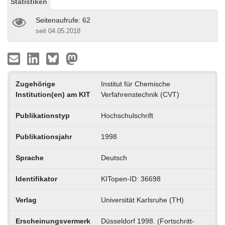
Statistiken
Seitenaufrufe: 62
seit 04.05.2018
Zugehörige
Institut für Chemische
Institution(en) am KIT
Verfahrenstechnik (CVT)
Publikationstyp
Hochschulschrift
Publikationsjahr
1998
Sprache
Deutsch
Identifikator
KITopen-ID: 36698
Verlag
Universität Karlsruhe (TH)
Erscheinungsvermerk
Düsseldorf 1998. (Fortschritt-