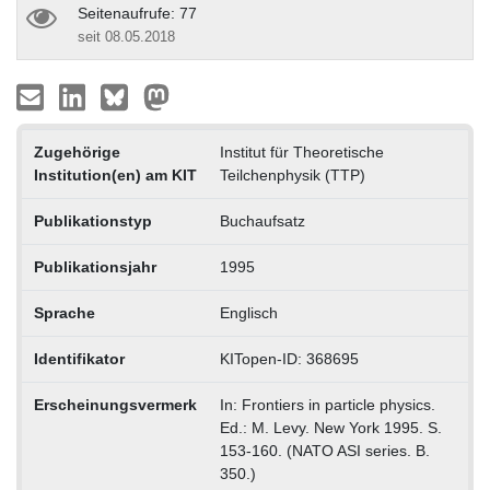
Seitenaufrufe: 77
seit 08.05.2018
Zugehörige
Institut für Theoretische
Institution(en) am KIT
Teilchenphysik (TTP)
Publikationstyp
Buchaufsatz
Publikationsjahr
1995
Sprache
Englisch
Identifikator
KITopen-ID: 368695
Erscheinungsvermerk
In: Frontiers in particle physics.
Ed.: M. Levy. New York 1995. S.
153-160. (NATO ASI series. B.
350.)