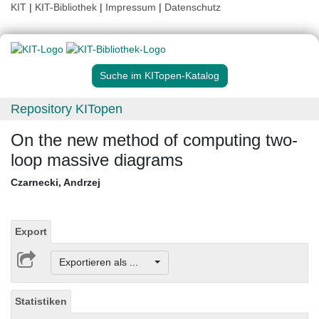
KIT
|
KIT-Bibliothek
|
Impressum
|
Datenschutz
Suche im KITopen-Katalog
Repository KITopen
On the new method of computing two-
loop massive diagrams
Czarnecki, Andrzej
Export
Exportieren als ...
Statistiken