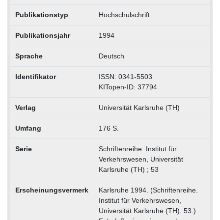
Publikationstyp
Hochschulschrift
Publikationsjahr
1994
Sprache
Deutsch
Identifikator
ISSN: 0341-5503
KITopen-ID: 37794
Verlag
Universität Karlsruhe (TH)
Umfang
176 S.
Serie
Schriftenreihe. Institut für
Verkehrswesen, Universität
Karlsruhe (TH) ; 53
Erscheinungsvermerk
Karlsruhe 1994. (Schriftenreihe.
Institut für Verkehrswesen,
Universität Karlsruhe (TH). 53.)