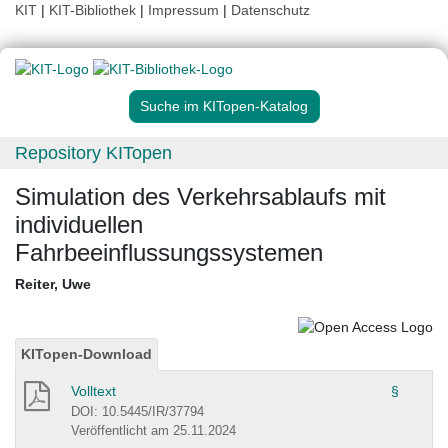
KIT
|
KIT-Bibliothek
|
Impressum
|
Datenschutz
Suche im KITopen-Katalog
Repository KITopen
Simulation des Verkehrsablaufs mit
individuellen
Fahrbeeinflussungssystemen
Reiter, Uwe
KITopen-Download
Volltext
§
DOI: 10.5445/IR/37794
Veröffentlicht am 25.11.2024