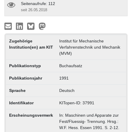
Seitenaufrufe: 112
seit 26.05.2018
Zugehörige
Institut für Mechanische
Institution(en) am KIT
Verfahrenstechnik und Mechanik
(MVM)
Publikationstyp
Buchaufsatz
Publikationsjahr
1991
Sprache
Deutsch
Identifikator
KITopen-ID: 37991
Erscheinungsvermerk
In: Maschinen und Apparate zur
Fest/Fluessig- Trennung. Hrsg.:
W.F. Hess. Essen 1991. S. 2-12.