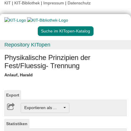
KIT
|
KIT-Bibliothek
|
Impressum
|
Datenschutz
Suche im KITopen-Katalog
Repository KITopen
Physikalische Prinzipien der
Fest/Fluessig- Trennung
Anlauf, Harald
Export
Exportieren als ...
Statistiken