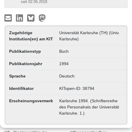
seit 02.05.2018
Zugehörige
Universität Karlsruhe (TH) (Univ.
Institution(en) am KIT
Karlsruhe)
Publikationstyp
Buch
Publikationsjahr
1994
Sprache
Deutsch
Identifikator
KITopen-ID: 38794
Erscheinungsvermerk
Karlsruhe 1994. (Schriftenreihe
des Personalrats der Universität
Karlsruhe. 1.)