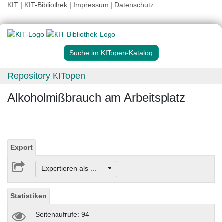
KIT
|
KIT-Bibliothek
|
Impressum
|
Datenschutz
Suche im KITopen-Katalog
Repository KITopen
Alkoholmißbrauch am Arbeitsplatz
Export
Exportieren als ...
Statistiken
Seitenaufrufe: 94