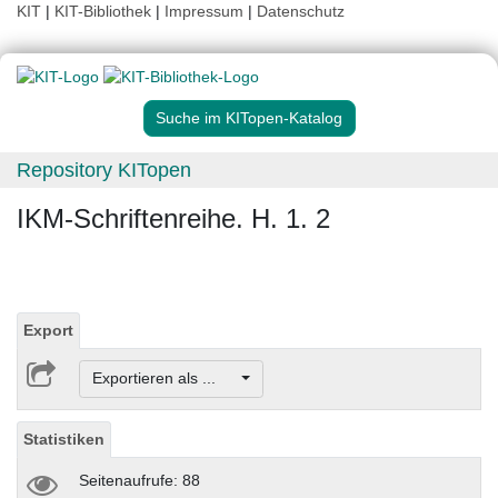
KIT
|
KIT-Bibliothek
|
Impressum
|
Datenschutz
Suche im KITopen-Katalog
Repository KITopen
IKM-Schriftenreihe. H. 1. 2
Export
Exportieren als ...
Statistiken
Seitenaufrufe: 88