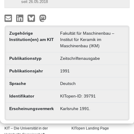
seit 26.05.2018
Zugehörige
Fakultät für Maschinenbau –
Institution(en) am KIT
Institut für Keramik im
Maschinenbau (IKM)
Publikationstyp
Zeitschriftenausgabe
Publikationsjahr
1991
Sprache
Deutsch
Identifikator
KITopen-ID: 39791
Erscheinungsvermerk
Karlsruhe 1991.
KIT – Die Universität in der
KITopen Landing Page