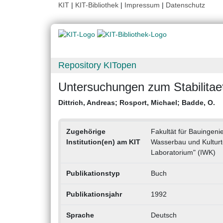
KIT
|
KIT-Bibliothek
|
Impressum
|
Datenschutz
Repository KITopen
Untersuchungen zum Stabilitae
Dittrich, Andreas
;
Rosport, Michael
;
Badde, O.
Zugehörige
Fakultät für Bauingeni
Institution(en) am KIT
Wasserbau und Kulturt
Laboratorium" (IWK)
Publikationstyp
Buch
Publikationsjahr
1992
Sprache
Deutsch