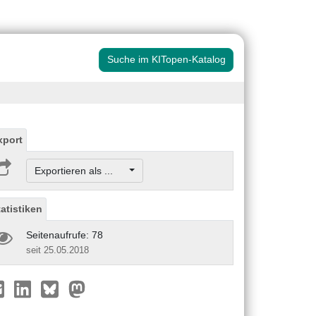
Suche im KITopen-Katalog
xport
Exportieren als ...
tatistiken
Seitenaufrufe: 78
seit 25.05.2018