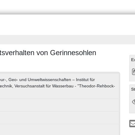
tsverhalten von Gerinnesohlen
E
eur-, Geo- und Umweltwissenschaften – Institut für
echnik, Versuchsanstalt für Wasserbau - "Theodor-Rehbock-
S