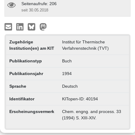
Seitenaufrufe: 206
seit 30.05.2018
Zugehörige
Institut für Thermische
Institution(en) am KIT
Verfahrenstechnik (TVT)
Publikationstyp
Buch
Publikationsjahr
1994
Sprache
Deutsch
Identifikator
KITopen-ID: 40194
Erscheinungsvermerk
Chem. engng. and process. 33
(1994) S. XIII-XIV.