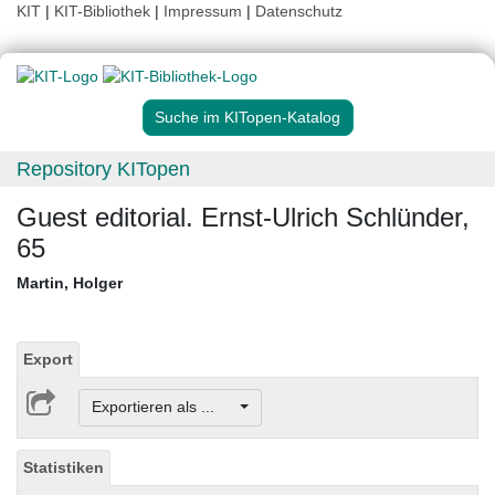
KIT
|
KIT-Bibliothek
|
Impressum
|
Datenschutz
Suche im KITopen-Katalog
Repository KITopen
Guest editorial. Ernst-Ulrich Schlünder,
65
Martin, Holger
Export
Exportieren als ...
Statistiken