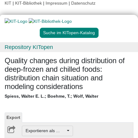
KIT
|
KIT-Bibliothek
|
Impressum
|
Datenschutz
Suche im KITopen-Katalog
Repository KITopen
Quality changes during distribution of
deep-frozen and chilled foods:
distribution chain situation and
modeling considerations
Spiess, Walter E. L.
;
Boehme, T.
;
Wolf, Walter
Export
Exportieren als ...