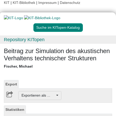
KIT
|
KIT-Bibliothek
|
Impressum
|
Datenschutz
Suche im KITopen-Katalog
Repository KITopen
Beitrag zur Simulation des akustischen
Verhaltens technischer Strukturen
Fischer, Michael
Export
Exportieren als ...
Statistiken