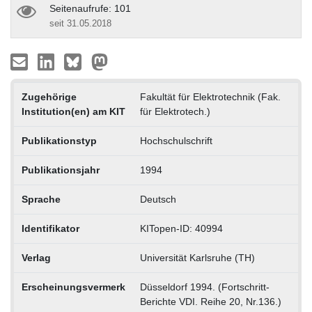
Seitenaufrufe: 101
seit 31.05.2018
Zugehörige
Fakultät für Elektrotechnik (Fak.
Institution(en) am KIT
für Elektrotech.)
Publikationstyp
Hochschulschrift
Publikationsjahr
1994
Sprache
Deutsch
Identifikator
KITopen-ID: 40994
Verlag
Universität Karlsruhe (TH)
Erscheinungsvermerk
Düsseldorf 1994. (Fortschritt-
Berichte VDI. Reihe 20, Nr.136.)