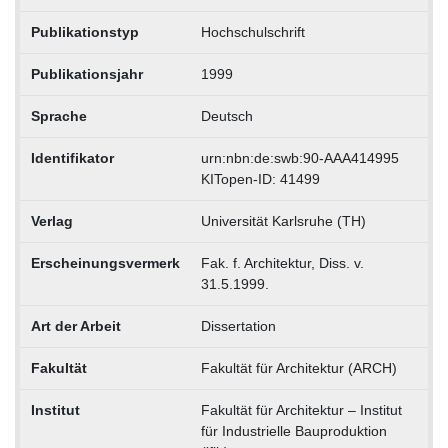
Publikationstyp
Hochschulschrift
Publikationsjahr
1999
Sprache
Deutsch
Identifikator
urn:nbn:de:swb:90-AAA414995
KITopen-ID: 41499
Verlag
Universität Karlsruhe (TH)
Erscheinungsvermerk
Fak. f. Architektur, Diss. v.
31.5.1999.
Art der Arbeit
Dissertation
Fakultät
Fakultät für Architektur (ARCH)
Institut
Fakultät für Architektur – Institut
für Industrielle Bauproduktion