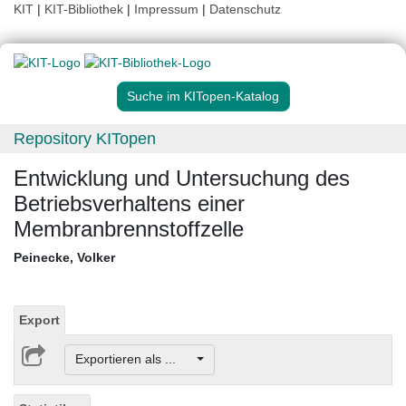
KIT
|
KIT-Bibliothek
|
Impressum
|
Datenschutz
Suche im KITopen-Katalog
Repository KITopen
Entwicklung und Untersuchung des
Betriebsverhaltens einer
Membranbrennstoffzelle
Peinecke, Volker
Export
Exportieren als ...