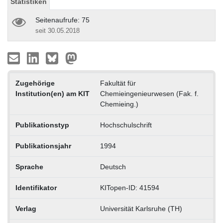
Statistiken
Seitenaufrufe: 75
seit 30.05.2018
Zugehörige
Fakultät für
Institution(en) am KIT
Chemieingenieurwesen (Fak. f.
Chemieing.)
Publikationstyp
Hochschulschrift
Publikationsjahr
1994
Sprache
Deutsch
Identifikator
KITopen-ID: 41594
Verlag
Universität Karlsruhe (TH)