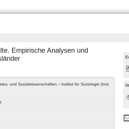
lte. Empirische Analysen und
sländer
E
stes- und Sozialwissenschaften – Institut für Soziologie (Inst.
S
t