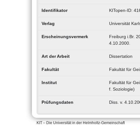
Identifikator
KITopen-ID: 41
Verlag
Universität Kar
Erscheinungsvermerk
Freiburg i.Br. 
4.10.2000.
Art der Arbeit
Dissertation
Fakultät
Fakultät für G
Institut
Fakultät für Gei
f. Soziologie)
Prüfungsdaten
Diss. v. 4.10.2
KIT – Die Universität in der Helmholtz-Gemeinschaft