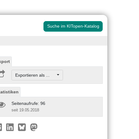
Suche im KITopen-Katalog
xport
Exportieren als ...
tatistiken
Seitenaufrufe: 96
seit 19.05.2018