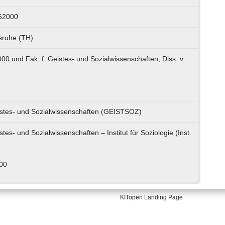
62000
lsruhe (TH)
2000 und Fak. f. Geistes- und Sozialwissenschaften, Diss. v.
eistes- und Sozialwissenschaften (GEISTSOZ)
stes- und Sozialwissenschaften – Institut für Soziologie (Inst.
000
KITopen Landing Page