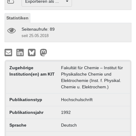
Exportieren als ...
Statistiken
Seitenaufrufe: 89
seit 25.05.2018
Zugehörige
Fakultät für Chemie – Institut für
Institution(en) am KIT
Physikalische Chemie und
Elektrochemie (Inst. f. Physikal.
Chemie u. Elektrochem.)
Publikationstyp
Hochschulschrift
Publikationsjahr
1992
Sprache
Deutsch