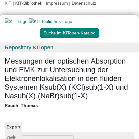
KIT
|
KIT-Bibliothek
|
Impressum
|
Datenschutz
Suche im KITopen-Katalog
Repository KITopen
Messungen der optischen Absorption
und EMK zur Untersuchung der
Elektronenlokalisation in den fluiden
Systemen Ksub(X) (KCl)sub(1-X) und
Nasub(X) (NaBr)sub(1-X)
Rauch, Thomas
Export