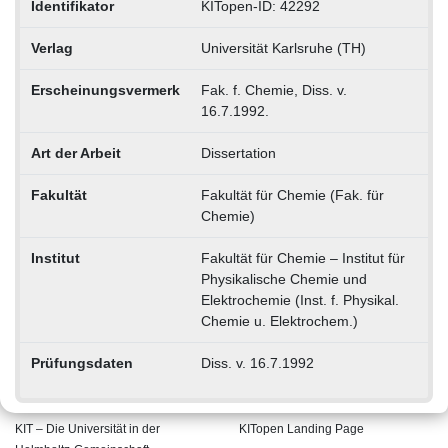
Identifikator
KITopen-ID: 42292
Verlag
Universität Karlsruhe (TH)
Erscheinungsvermerk
Fak. f. Chemie, Diss. v.
16.7.1992.
Art der Arbeit
Dissertation
Fakultät
Fakultät für Chemie (Fak. für
Chemie)
Institut
Fakultät für Chemie – Institut für
Physikalische Chemie und
Elektrochemie (Inst. f. Physikal.
Chemie u. Elektrochem.)
Prüfungsdaten
Diss. v. 16.7.1992
KIT – Die Universität in der
KITopen Landing Page