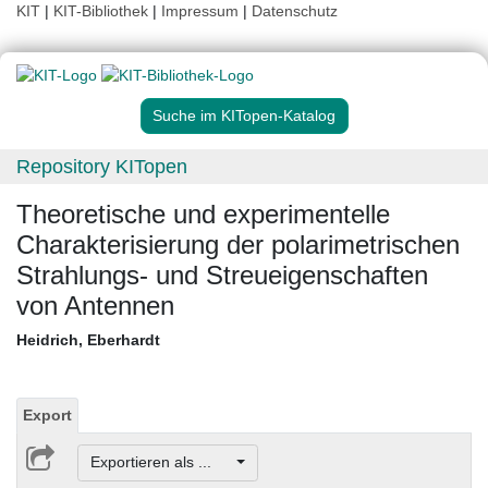
KIT
|
KIT-Bibliothek
|
Impressum
|
Datenschutz
Suche im KITopen-Katalog
Repository KITopen
Theoretische und experimentelle
Charakterisierung der polarimetrischen
Strahlungs- und Streueigenschaften
von Antennen
Heidrich, Eberhardt
Export
Exportieren als ...