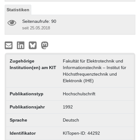
Statistiken
Seitenaufrufe: 90
seit 25.05.2018
Zugehörige
Fakultät für Elektrotechnik und
Institution(en) am KIT
Informationstechnik – Institut für
Höchstfrequenztechnik und
Elektronik (IHE)
Publikationstyp
Hochschulschrift
Publikationsjahr
1992
Sprache
Deutsch
Identifikator
KITopen-ID: 44292