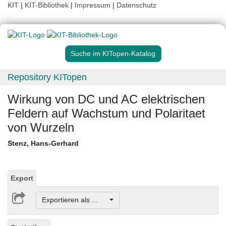
KIT
|
KIT-Bibliothek
|
Impressum
|
Datenschutz
Suche im KITopen-Katalog
Repository KITopen
Wirkung von DC und AC elektrischen
Feldern auf Wachstum und Polaritaet
von Wurzeln
Stenz, Hans-Gerhard
Export
Exportieren als ...