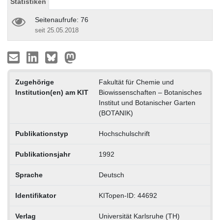
Statistiken
Seitenaufrufe: 76
seit 25.05.2018
Zugehörige
Fakultät für Chemie und
Institution(en) am KIT
Biowissenschaften – Botanisches
Institut und Botanischer Garten
(BOTANIK)
Publikationstyp
Hochschulschrift
Publikationsjahr
1992
Sprache
Deutsch
Identifikator
KITopen-ID: 44692
Verlag
Universität Karlsruhe (TH)