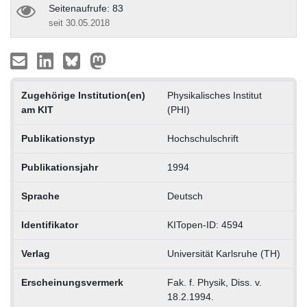
Seitenaufrufe: 83
seit 30.05.2018
Zugehörige Institution(en)
Physikalisches Institut
am KIT
(PHI)
Publikationstyp
Hochschulschrift
Publikationsjahr
1994
Sprache
Deutsch
Identifikator
KITopen-ID: 4594
Verlag
Universität Karlsruhe (TH)
Erscheinungsvermerk
Fak. f. Physik, Diss. v.
18.2.1994.