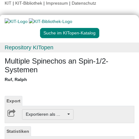
KIT
|
KIT-Bibliothek
|
Impressum
|
Datenschutz
Suche im KITopen-Katalog
Repository KITopen
Multiple Spinechos an Spin-1/2-
Systemen
Ruf, Ralph
Export
Exportieren als ...
Statistiken