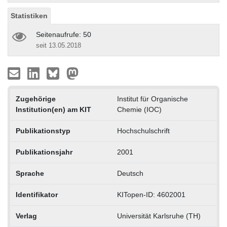
Statistiken
Seitenaufrufe: 50
seit 13.05.2018
Zugehörige
Institut für Organische
Institution(en) am KIT
Chemie (IOC)
Publikationstyp
Hochschulschrift
Publikationsjahr
2001
Sprache
Deutsch
Identifikator
KITopen-ID: 4602001
Verlag
Universität Karlsruhe (TH)