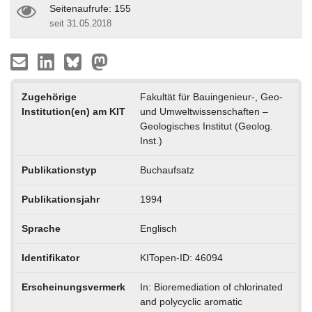
Seitenaufrufe: 155
seit 31.05.2018
Zugehörige
Fakultät für Bauingenieur-, Geo-
Institution(en) am KIT
und Umweltwissenschaften –
Geologisches Institut (Geolog.
Inst.)
Publikationstyp
Buchaufsatz
Publikationsjahr
1994
Sprache
Englisch
Identifikator
KITopen-ID: 46094
Erscheinungsvermerk
In: Bioremediation of chlorinated
and polycyclic aromatic