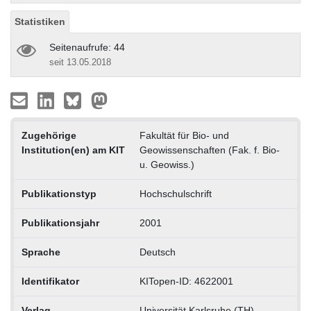
Statistiken
Seitenaufrufe: 44
seit 13.05.2018
Zugehörige
Fakultät für Bio- und
Institution(en) am KIT
Geowissenschaften (Fak. f. Bio-
u. Geowiss.)
Publikationstyp
Hochschulschrift
Publikationsjahr
2001
Sprache
Deutsch
Identifikator
KITopen-ID: 4622001
Verlag
Universität Karlsruhe (TH)