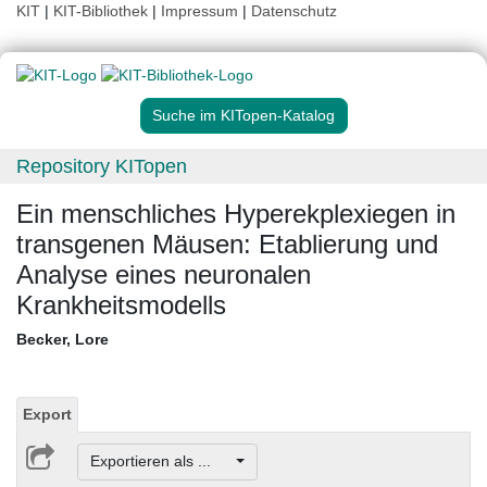
KIT
|
KIT-Bibliothek
|
Impressum
|
Datenschutz
Suche im KITopen-Katalog
Repository KITopen
Ein menschliches Hyperekplexiegen in
transgenen Mäusen: Etablierung und
Analyse eines neuronalen
Krankheitsmodells
Becker, Lore
Export
Exportieren als ...