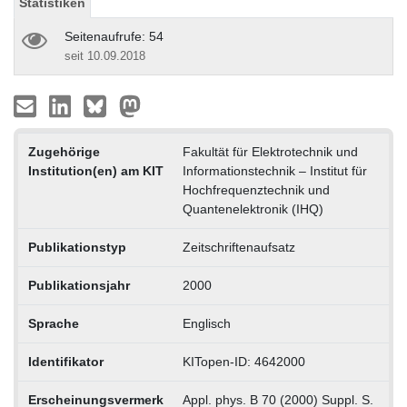
Statistiken
Seitenaufrufe: 54
seit 10.09.2018
Zugehörige
Fakultät für Elektrotechnik und
Institution(en) am KIT
Informationstechnik – Institut für
Hochfrequenztechnik und
Quantenelektronik (IHQ)
Publikationstyp
Zeitschriftenaufsatz
Publikationsjahr
2000
Sprache
Englisch
Identifikator
KITopen-ID: 4642000
Erscheinungsvermerk
Appl. phys. B 70 (2000) Suppl. S.