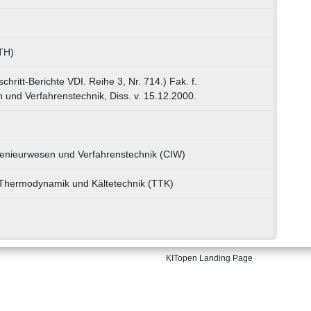
(TH)
chritt-Berichte VDI. Reihe 3, Nr. 714.) Fak. f.
und Verfahrenstechnik, Diss. v. 15.12.2000.
genieurwesen und Verfahrenstechnik (CIW)
e Thermodynamik und Kältetechnik (TTK)
KITopen Landing Page