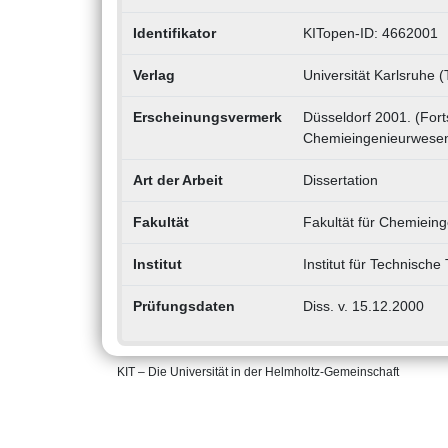
Identifikator
KITopen-ID: 4662001
Verlag
Universität Karlsruhe 
Erscheinungsvermerk
Düsseldorf 2001. (Forts
Chemieingenieurwesen 
Art der Arbeit
Dissertation
Fakultät
Fakultät für Chemiein
Institut
Institut für Technisch
Prüfungsdaten
Diss. v. 15.12.2000
KIT – Die Universität in der Helmholtz-Gemeinschaft