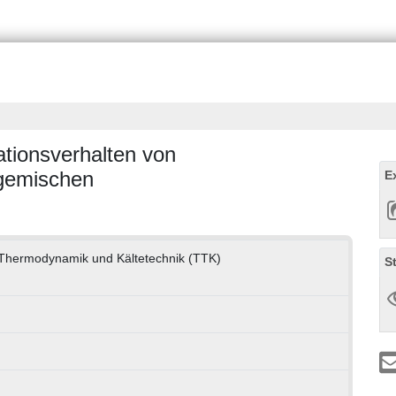
ionsverhalten von
sgemischen
E
e Thermodynamik und Kältetechnik (TTK)
S