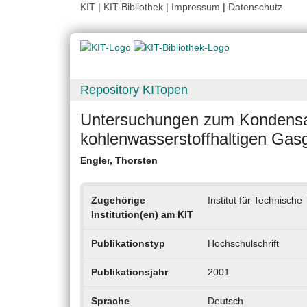
KIT
|
KIT-Bibliothek
|
Impressum
|
Datenschutz
Repository KITopen
Untersuchungen zum Kondensat
kohlenwasserstoffhaltigen Ga
Engler, Thorsten
Zugehörige
Institut für Technisch
Institution(en) am KIT
Publikationstyp
Hochschulschrift
Publikationsjahr
2001
Sprache
Deutsch