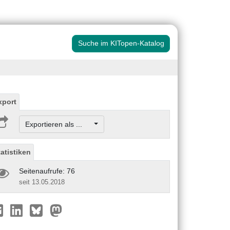
Suche im KITopen-Katalog
xport
Exportieren als ...
tatistiken
Seitenaufrufe: 76
seit 13.05.2018