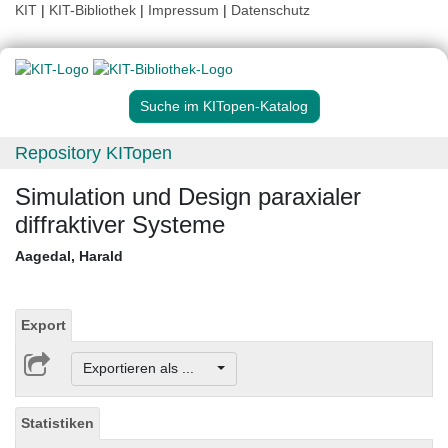
KIT
|
KIT-Bibliothek
|
Impressum
|
Datenschutz
Suche im KITopen-Katalog
Repository KITopen
Simulation und Design paraxialer
diffraktiver Systeme
Aagedal, Harald
Export
Exportieren als ...
Statistiken