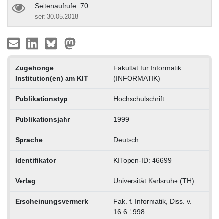
Seitenaufrufe: 70
seit 30.05.2018
Zugehörige
Fakultät für Informatik
Institution(en) am KIT
(INFORMATIK)
Publikationstyp
Hochschulschrift
Publikationsjahr
1999
Sprache
Deutsch
Identifikator
KITopen-ID: 46699
Verlag
Universität Karlsruhe (TH)
Erscheinungsvermerk
Fak. f. Informatik, Diss. v.
16.6.1998.