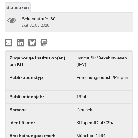
Statistiken
Seitenaufrufe: 80
seit 31.05.2018
Zugehörige Institution(en)
Institut für Verkehrswesen
am KIT
(IFV)
Publikationstyp
Forschungsbericht/Preprin
t
Publikationsjahr
1994
Sprache
Deutsch
Identifikator
KITopen-ID: 47094
Erscheinungsvermerk
München 1994.