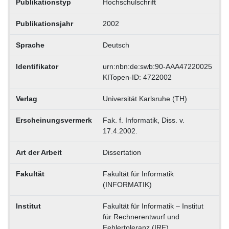
Publikationstyp
Hochschulschrift
Publikationsjahr
2002
Sprache
Deutsch
Identifikator
urn:nbn:de:swb:90-AAA47220025
KITopen-ID: 4722002
Verlag
Universität Karlsruhe (TH)
Erscheinungsvermerk
Fak. f. Informatik, Diss. v.
17.4.2002.
Art der Arbeit
Dissertation
Fakultät
Fakultät für Informatik
(INFORMATIK)
Institut
Fakultät für Informatik – Institut
für Rechnerentwurf und
Fehlertoleranz (IRF)