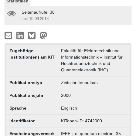
Statistiken
Seitenaufrufe: 38
seit 10.09.2018
Zugehörige
Fakultät für Elektrotechnik und
Institution(en) am KIT
Informationstechnik – Institut für
Hochfrequenztechnik und
Quantenelektronik (IHQ)
Publikationstyp
Zeitschriftenaufsatz
Publikationsjahr
2000
Sprache
Englisch
Identifikator
KITopen-ID: 4742000
Erscheinungsvermerk
IEEE j. of quantum electron. 35