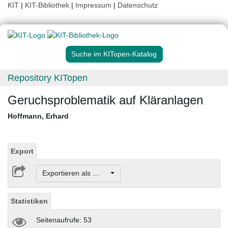
KIT
|
KIT-Bibliothek
|
Impressum
|
Datenschutz
Suche im KITopen-Katalog
Repository KITopen
Geruchsproblematik auf Kläranlagen
Hoffmann, Erhard
Export
Exportieren als ...
Statistiken
Seitenaufrufe: 53