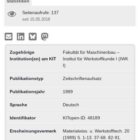
Statistiken
Seitenaufrufe: 137
seit 15.05.2018
Zugehörige
Fakultät für Maschinenbau –
Institution(en) am KIT
Institut für Werkstoffkunde I (IWK
I)
Publikationstyp
Zeitschriftenaufsatz
Publikationsjahr
1989
Sprache
Deutsch
Identifikator
KITopen-ID: 48189
Erscheinungsvermerk
Materialwiss. u. Werkstofftech. 20
(1989) S. 1-13. 37-68. 82-91.