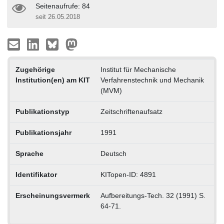
Seitenaufrufe: 84
seit 26.05.2018
Zugehörige
Institut für Mechanische
Institution(en) am KIT
Verfahrenstechnik und Mechanik
(MVM)
Publikationstyp
Zeitschriftenaufsatz
Publikationsjahr
1991
Sprache
Deutsch
Identifikator
KITopen-ID: 4891
Erscheinungsvermerk
Aufbereitungs-Tech. 32 (1991) S.
64-71.