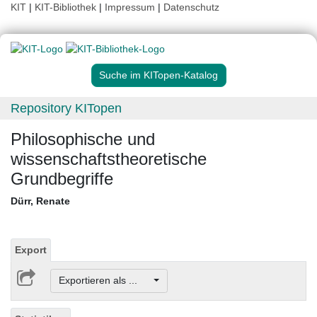
KIT
|
KIT-Bibliothek
|
Impressum
|
Datenschutz
Suche im KITopen-Katalog
Repository KITopen
Philosophische und
wissenschaftstheoretische
Grundbegriffe
Dürr, Renate
Export
Exportieren als ...