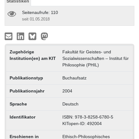
Statistiken
Seitenaufrufe: 110
seit 01.05.2018
Zugehörige
Fakultät für Geistes- und
Institution(en) am KIT
Sozialwissenschaften – Institut für
Philosophie (PHIL)
Publikationstyp
Buchaufsatz
Publikationsjahr
2004
Sprache
Deutsch
Identifikator
ISBN: 978-3-8258-6780-5
KITopen-ID: 492004
Erschienen in
Ethisch-Philosophisches