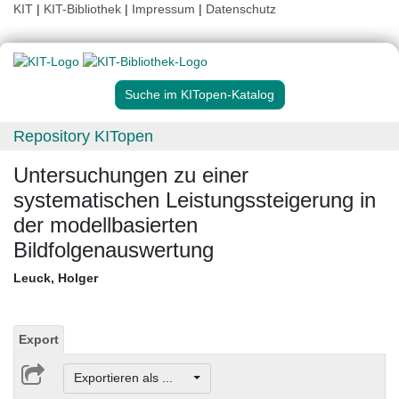
KIT
|
KIT-Bibliothek
|
Impressum
|
Datenschutz
Suche im KITopen-Katalog
Repository KITopen
Untersuchungen zu einer
systematischen Leistungssteigerung in
der modellbasierten
Bildfolgenauswertung
Leuck, Holger
Export
Exportieren als ...