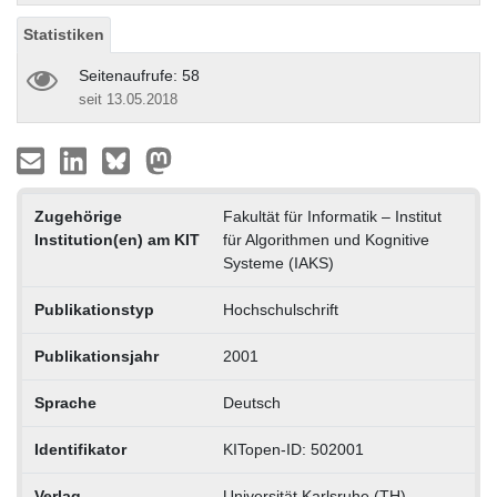
Statistiken
Seitenaufrufe: 58
seit 13.05.2018
Zugehörige
Fakultät für Informatik – Institut
Institution(en) am KIT
für Algorithmen und Kognitive
Systeme (IAKS)
Publikationstyp
Hochschulschrift
Publikationsjahr
2001
Sprache
Deutsch
Identifikator
KITopen-ID: 502001
Verlag
Universität Karlsruhe (TH)