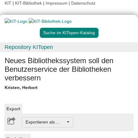
KIT
|
KIT-Bibliothek
|
Impressum
|
Datenschutz
Suche im KITopen-Katalog
Repository KITopen
Neues Bibliothekssystem soll den
Benutzerservice der Bibliotheken
verbessern
Kristen, Herbert
Export
Exportieren als ...