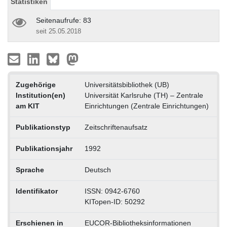
Statistiken
Seitenaufrufe: 83
seit 25.05.2018
Zugehörige
Universitätsbibliothek (UB)
Institution(en)
Universität Karlsruhe (TH) – Zentrale
am KIT
Einrichtungen (Zentrale Einrichtungen)
Publikationstyp
Zeitschriftenaufsatz
Publikationsjahr
1992
Sprache
Deutsch
Identifikator
ISSN: 0942-6760
KITopen-ID: 50292
Erschienen in
EUCOR-Bibliotheksinformationen