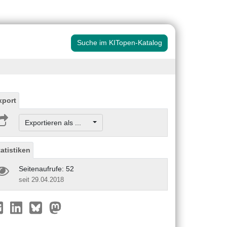
Suche im KITopen-Katalog
xport
Exportieren als ...
tatistiken
Seitenaufrufe: 52
seit 29.04.2018