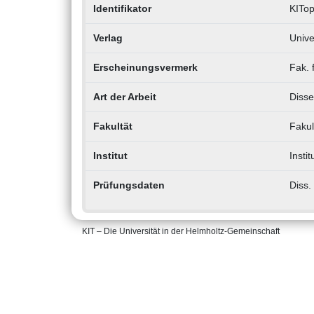
Identifikator
KITo
Verlag
Unive
Erscheinungsvermerk
Fak. 
Art der Arbeit
Disse
Fakultät
Fakul
Institut
Insti
Prüfungsdaten
Diss.
KIT – Die Universität in der Helmholtz-Gemeinschaft