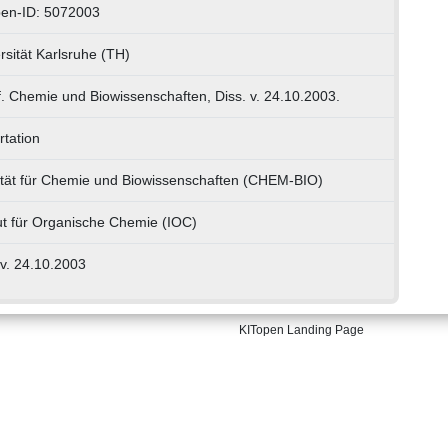
pen-ID: 5072003
rsität Karlsruhe (TH)
f. Chemie und Biowissenschaften, Diss. v. 24.10.2003.
rtation
tät für Chemie und Biowissenschaften (CHEM-BIO)
tut für Organische Chemie (IOC)
 v. 24.10.2003
KITopen Landing Page