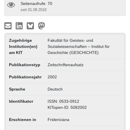
Seitenaufrufe: 70
seit 01.08.2018
Zugehörige
Fakultät für Geistes- und
Institution(en)
Sozialwissenschaften – Institut für
am KIT
Geschichte (GESCHICHTE)
Publikationstyp
Zeitschriftenaufsatz
Publikationsjahr
2002
Sprache
Deutsch
Identifikator
ISSN: 0533-0912
KITopen-ID: 5082002
Erschienen in
Fridericiana