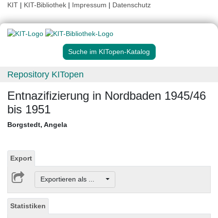
KIT
|
KIT-Bibliothek
|
Impressum
|
Datenschutz
Suche im KITopen-Katalog
Repository KITopen
Entnazifizierung in Nordbaden 1945/46
bis 1951
Borgstedt, Angela
Export
Exportieren als ...
Statistiken