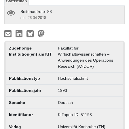
Statistiken
Seitenaufrufe: 83
seit 26.04.2018
Zugehörige
Fakultät für
Institution(en) am KIT
Wirtschaftswissenschaften –
Anwendungen des Operations
Research (ANDOR)
Publikationstyp
Hochschulschrift
Publikationsjahr
1993
Sprache
Deutsch
Identifikator
KITopen-ID: 51193
Verlag
Universität Karlsruhe (TH)