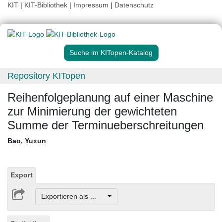
KIT
|
KIT-Bibliothek
|
Impressum
|
Datenschutz
Suche im KITopen-Katalog
Repository KITopen
Reihenfolgeplanung auf einer Maschine
zur Minimierung der gewichteten
Summe der Terminueberschreitungen
Bao, Yuxun
Export
Exportieren als ...