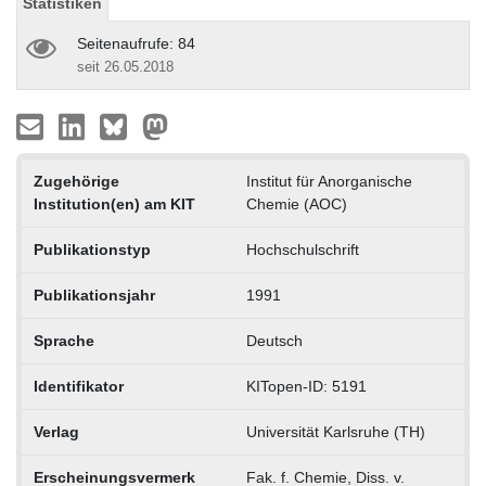
Statistiken
Seitenaufrufe: 84
seit 26.05.2018
Zugehörige
Institut für Anorganische
Institution(en) am KIT
Chemie (AOC)
Publikationstyp
Hochschulschrift
Publikationsjahr
1991
Sprache
Deutsch
Identifikator
KITopen-ID: 5191
Verlag
Universität Karlsruhe (TH)
Erscheinungsvermerk
Fak. f. Chemie, Diss. v.