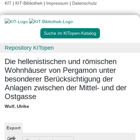
KIT
|
KIT-Bibliothek
|
Impressum
|
Datenschutz
Suche im KITopen-Katalog
Repository KITopen
Die hellenistischen und römischen
Wohnhäuser von Pergamon unter
besonderer Berücksichtigung der
Anlagen zwischen der Mittel- und der
Ostgasse
Wulf, Ulrike
Export