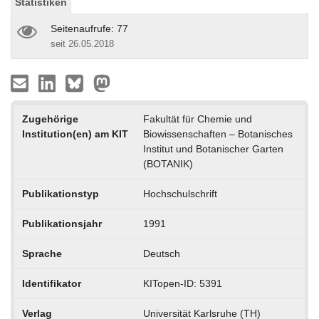
Statistiken
Seitenaufrufe: 77
seit 26.05.2018
Zugehörige
Fakultät für Chemie und
Institution(en) am KIT
Biowissenschaften – Botanisches
Institut und Botanischer Garten
(BOTANIK)
Publikationstyp
Hochschulschrift
Publikationsjahr
1991
Sprache
Deutsch
Identifikator
KITopen-ID: 5391
Verlag
Universität Karlsruhe (TH)