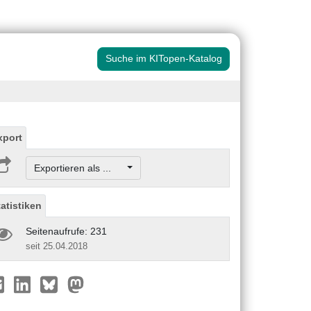
Suche im KITopen-Katalog
xport
Exportieren als ...
tatistiken
Seitenaufrufe: 231
seit 25.04.2018