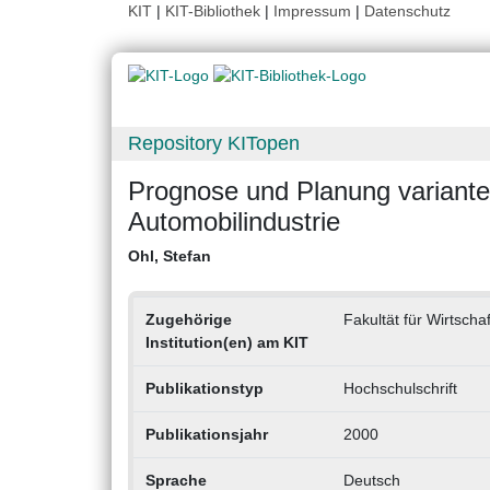
KIT
|
KIT-Bibliothek
|
Impressum
|
Datenschutz
Repository KITopen
Prognose und Planung variante
Automobilindustrie
Ohl, Stefan
Zugehörige
Fakultät für Wirtsch
Institution(en) am KIT
Publikationstyp
Hochschulschrift
Publikationsjahr
2000
Sprache
Deutsch