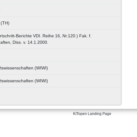
0
 (TH)
tschritt-Berichte VDI. Reihe 16, Nr.120.) Fak. f.
ften, Diss. v. 14.1.2000.
aftswissenschaften (WIWI)
aftswissenschaften (WIWI)
KITopen Landing Page