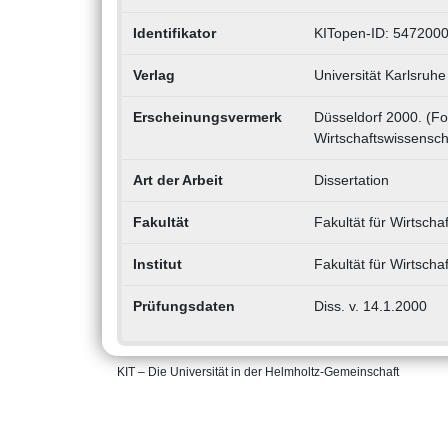
Identifikator
KITopen-ID: 547200
Verlag
Universität Karlsruhe
Erscheinungsvermerk
Düsseldorf 2000. (For
Wirtschaftswissenscha
Art der Arbeit
Dissertation
Fakultät
Fakultät für Wirtsch
Institut
Fakultät für Wirtsch
Prüfungsdaten
Diss. v. 14.1.2000
KIT – Die Universität in der Helmholtz-Gemeinschaft