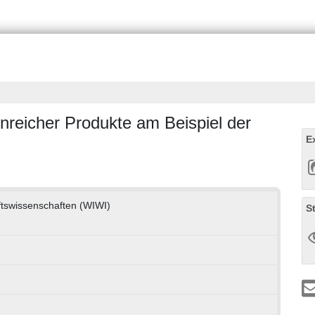
nreicher Produkte am Beispiel der
E
aftswissenschaften (WIWI)
S