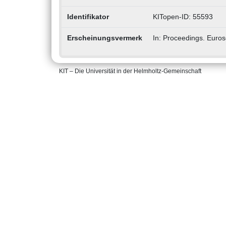
Identifikator
KITopen-ID: 55593
Erscheinungsvermerk
In: Proceedings. Euros
KIT – Die Universität in der Helmholtz-Gemeinschaft