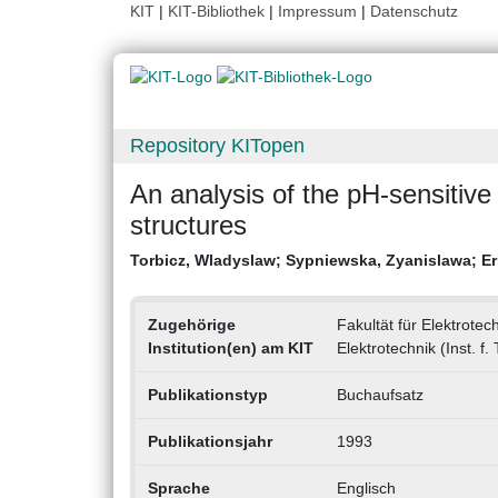
KIT
|
KIT-Bibliothek
|
Impressum
|
Datenschutz
Repository KITopen
An analysis of the pH-sensitive
structures
Torbicz, Wladyslaw
;
Sypniewska, Zyanislawa
;
Er
Zugehörige
Fakultät für Elektrotec
Institution(en) am KIT
Elektrotechnik (Inst. f.
Publikationstyp
Buchaufsatz
Publikationsjahr
1993
Sprache
Englisch