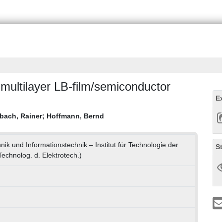
 multilayer LB-film/semiconductor
E
bach, Rainer
;
Hoffmann, Bernd
hnik und Informationstechnik – Institut für Technologie der
S
 Technolog. d. Elektrotech.)