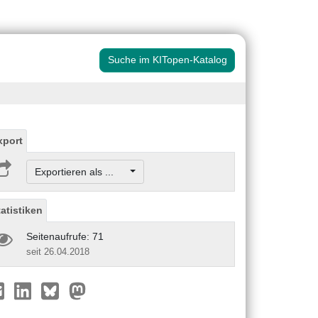
Suche im KITopen-Katalog
xport
Exportieren als ...
tatistiken
Seitenaufrufe: 71
seit 26.04.2018