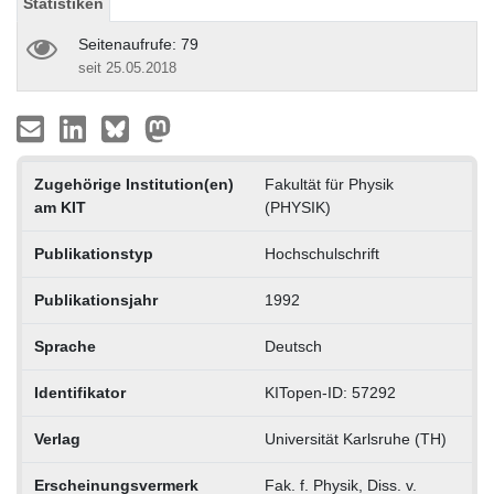
Statistiken
Seitenaufrufe: 79
seit 25.05.2018
Zugehörige Institution(en)
Fakultät für Physik
am KIT
(PHYSIK)
Publikationstyp
Hochschulschrift
Publikationsjahr
1992
Sprache
Deutsch
Identifikator
KITopen-ID: 57292
Verlag
Universität Karlsruhe (TH)
Erscheinungsvermerk
Fak. f. Physik, Diss. v.