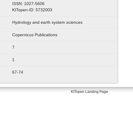
ISSN: 1027-5606
KITopen-ID: 5732003
Hydrology and earth system sciences
Copernicus Publications
7
1
67-74
KITopen Landing Page