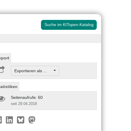
Suche im KITopen-Katalog
xport
Exportieren als ...
tatistiken
Seitenaufrufe: 60
seit 29.04.2018