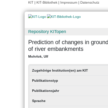
KIT
|
KIT-Bibliothek
|
Impressum
|
Datenschutz
Repository KITopen
Prediction of changes in groun
of river embankments
Mohrlok, Ulf
Zugehörige Institution(en) am KIT
Publikationstyp
Publikationsjahr
Sprache