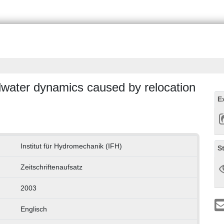
dwater dynamics caused by relocation
E
Institut für Hydromechanik (IFH)
S
Zeitschriftenaufsatz
2003
Englisch