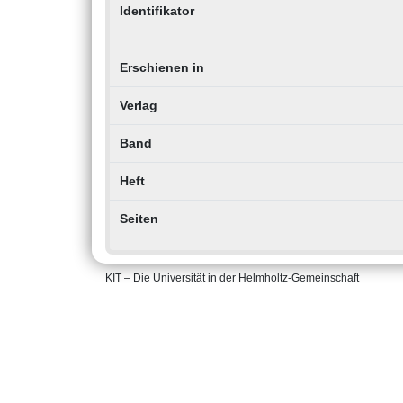
Identifikator
Erschienen in
Verlag
Band
Heft
Seiten
KIT – Die Universität in der Helmholtz-Gemeinschaft