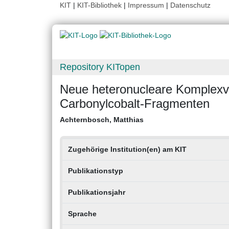
KIT
|
KIT-Bibliothek
|
Impressum
|
Datenschutz
Repository KITopen
Neue heteronucleare Komplexv
Carbonylcobalt-Fragmenten
Achternbosch, Matthias
Zugehörige Institution(en) am KIT
Publikationstyp
Publikationsjahr
Sprache