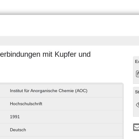
erbindungen mit Kupfer und
E
Institut für Anorganische Chemie (AOC)
S
Hochschulschrift
1991
Deutsch