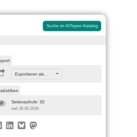
Suche im KITopen-Katalog
xport
Exportieren als ...
tatistiken
Seitenaufrufe: 92
seit 26.05.2018